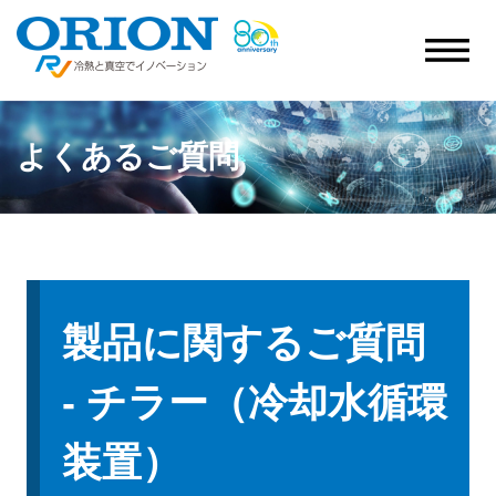
よくあるご質問
製品に関するご質問
- チラー（冷却水循環
装置）