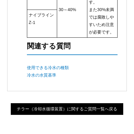
す。
30～40%
また30%未満
ナイブライン
では腐敗しや
Z-1
すいため注意
が必要です。
関連する質問
使用できる冷水の種類
冷水の水質基準
チラー（冷却水循環装置）に関するご質問一覧へ戻る