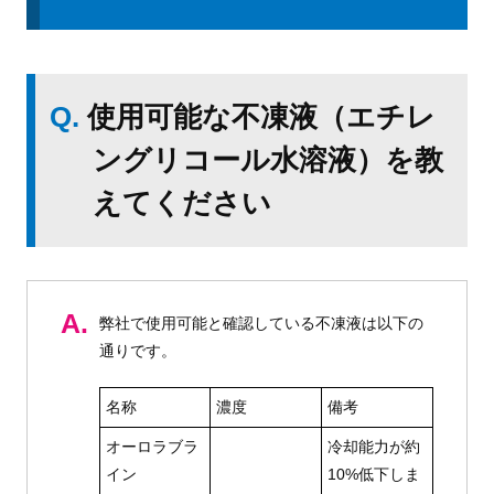
Q.
使用可能な不凍液（エチレ
ングリコール水溶液）を教
えてください
A.
弊社で使用可能と確認している不凍液は以下の
通りです。
名称
濃度
備考
オーロラブラ
冷却能力が約
イン
10%低下しま