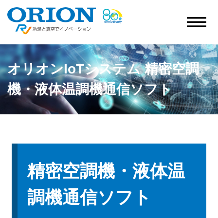
オリオンIoTシステム 精密空調
機・液体温調機通信ソフト
精密空調機・液体温
調機通信ソフト