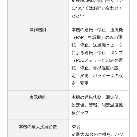
※Windowsの他バージョン
についてはお問い合わせく
ださい
操作機能
本機の運転・停止、送風機
（PAP／空調機）のみの運
転・停止、送風機とヒータ
による運転・停止、ポンプ
（PEC／チラー）のみの運
転・停止、目標温度の設
定・変更、パラメータの設
定・変更
表示機能
本機の運転状態、測定値、
設定値、警報、測定温度推
移グラフ
本機の最大接続台数
32台
※最大32台の本機を、パソ