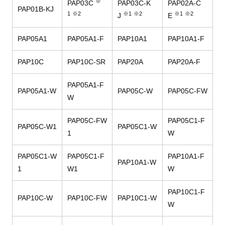
※
PAP03C
PAP03C-K
PAP02A-C
PAP01B-KJ
1
※2
※1
※2
※1
※2
J
E
PAP05A1
PAP05A1-F
PAP10A1
PAP10A1-F
PAP10C
PAP10C-SR
PAP20A
PAP20A-F
PAP05A1-F
PAP05A1-W
PAP05C-W
PAP05C-FW
W
PAP05C-FW
PAP05C1-F
PAP05C-W1
PAP05C1-W
1
W
PAP05C1-W
PAP05C1-F
PAP10A1-F
PAP10A1-W
1
W1
W
PAP10C1-F
PAP10C-W
PAP10C-FW
PAP10C1-W
W