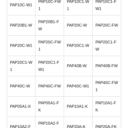
PAP10C-FW
PAP10C1-W
PAP10C1-F
PAP10C-W1
1
1
W1
PAP20B1-F
PAP20B1-W
PAP20C-W
PAP20C-FW
W
PAP20C-FW
PAP20C1-F
PAP20C-W1
PAP20C1-W
1
W
PAP20C1-W
PAP20C1-F
PAP40B-W
PAP40B-FW
1
W1
PAP40C-FW
PAP40C-W
PAP40C-FW
PAP40C-W1
1
PAP05A1-F
PAP10A1-F
PAP05A1-K
PAP10A1-K
K
K
PAP10A2-F
PAP10A2-F
PAP20A-K
PAP20A-FK