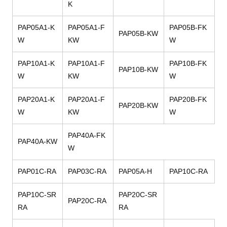
K
PAP05A1-K
PAP05A1-F
PAP05B-FK
PAP05B-KW
W
KW
W
PAP10A1-K
PAP10A1-F
PAP10B-FK
PAP10B-KW
W
KW
W
PAP20A1-K
PAP20A1-F
PAP20B-FK
PAP20B-KW
W
KW
W
PAP40A-FK
PAP40A-KW
W
PAP01C-RA
PAP03C-RA
PAP05A-H
PAP10C-RA
PAP10C-SR
PAP20C-SR
PAP20C-RA
RA
RA