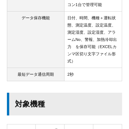
コン1台で管理可能
データ保存機能
日付、時間、機種＋運転状
態、測定温度、設定温度、
測定湿度、設定湿度、アラ
ームNo、警報、加熱冷却出
力 を保存可能（EXCELカ
ンマ区切り文字ファイル形
式）
最短データ通信周期
2秒
対象機種