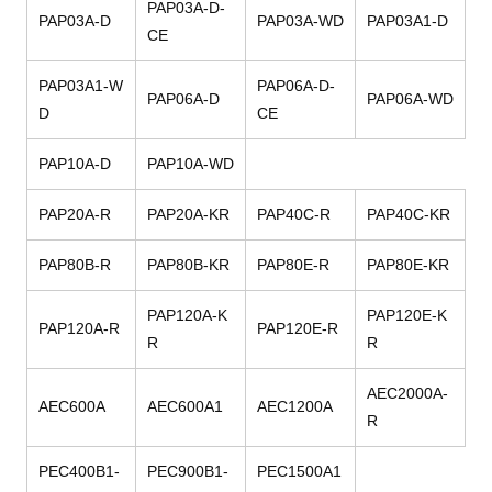
PAP03A-D-
PAP03A-D
PAP03A-WD
PAP03A1-D
CE
PAP03A1-W
PAP06A-D-
PAP06A-D
PAP06A-WD
D
CE
PAP10A-D
PAP10A-WD
PAP20A-R
PAP20A-KR
PAP40C-R
PAP40C-KR
PAP80B-R
PAP80B-KR
PAP80E-R
PAP80E-KR
PAP120A-K
PAP120E-K
PAP120A-R
PAP120E-R
R
R
AEC2000A-
AEC600A
AEC600A1
AEC1200A
R
PEC400B1-
PEC900B1-
PEC1500A1