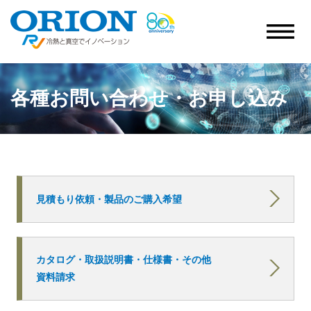
各種お問い合わせ・お申し込み
見積もり依頼・製品のご購入希望
カタログ・取扱説明書・仕様書・その他
資料請求