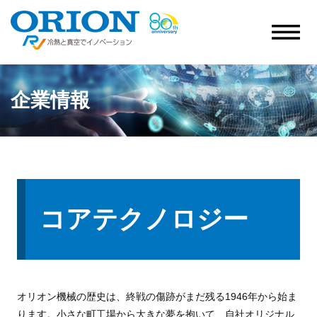
企業情報
コアテクノロジー
オリオン機械の歴史は、終戦の傷跡がまだ残る1946年から始ま
ります。小さな町工場から大きな夢を抱いて、自社オリジナル